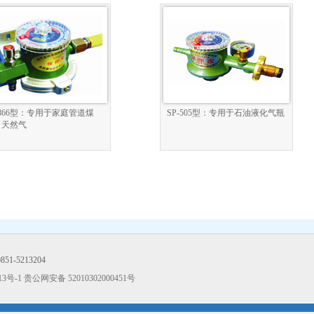
-866型：专用于家庭管道煤
SP-505型：专用于石油液化气瓶
、天然气
51-5213204
13号-1
贵公网安备 52010302000451号