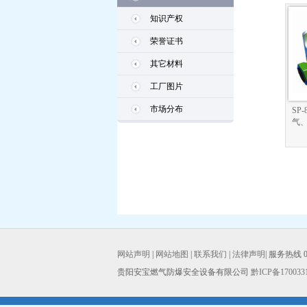
知识产权
荣誉证书
其它材料
工厂图片
市场分布
SP
气
网站声明
|
网站地图
|
联系我们
|
法律声明
| 服务热线 08
贵阳安宝燃气防爆安全设备有限公司
黔ICP备170033