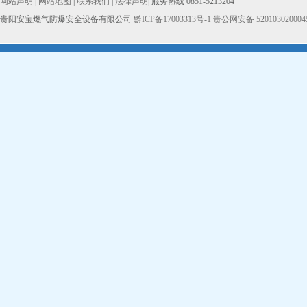
网站声明
|
网站地图
|
联系我们
|
法律声明
| 服务热线 0851-5213204
贵阳安宝燃气防爆安全设备有限公司
黔ICP备17003313号-1
贵公网安备 520103020004