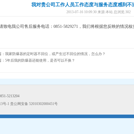
我对贵公司工作人员工作态度与服务态度感到不
2013-07-16 10:09:30 来源:本站 总浏览:302
电我公司售后服务电话：0851-5829271，我们将根据您反映的情况
篇：
我家防爆器的定时器不回位，或产生过不回位的情况，怎么办？
篇：
5年后我的防爆器还能使用，是否可以不换？
51-5213204
13号-1
贵公网安备 52010302000451号