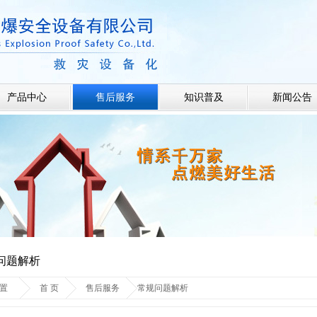
产品中心
售后服务
知识普及
新闻公告
问题解析
置
首 页
售后服务
常规问题解析