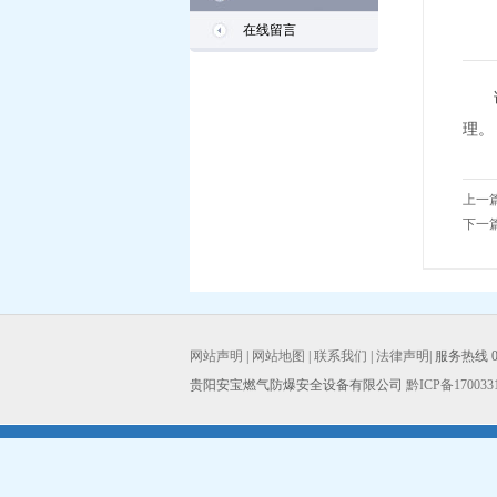
在线留言
请致
理。
上一
下一
网站声明
|
网站地图
|
联系我们
|
法律声明
| 服务热线 08
贵阳安宝燃气防爆安全设备有限公司
黔ICP备170033