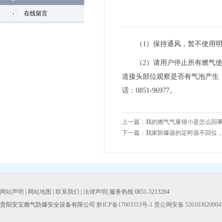
在线留言
（1）保持通风，暂不使用明
（2）请用户停止所有燃气使用
道接头部位观察是否有气泡产生
话：0851-96977。
上一篇：
我的燃气气量很小是怎么回
下一篇：
我家防爆器的定时器不回位
网站声明
|
网站地图
|
联系我们
|
法律声明
| 服务热线 0851-5213204
贵阳安宝燃气防爆安全设备有限公司
黔ICP备17003313号-1
贵公网安备 520103020004