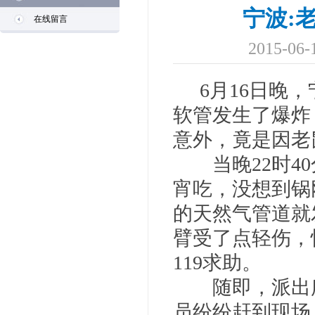
宁波:
在线留言
2015-0
6月16日晚，
软管发生了爆炸
意外，竟是因老
当晚22时40
宵吃，没想到锅
的天然气管道就
臂受了点轻伤，
119求助。
随即，派出所
员纷纷赶到现场