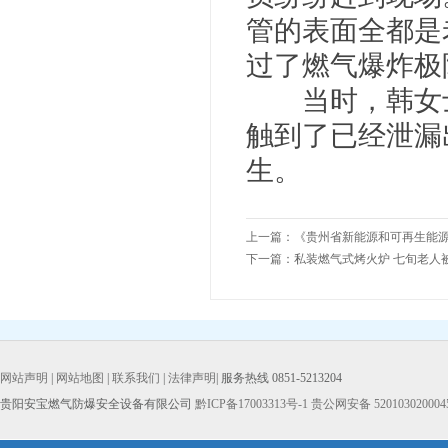
管的表面全都是
过了燃气爆炸极
当时，韩女士
触到了已经泄漏
生。
上一篇：
《贵州省新能源和可再生能源
下一篇：
私装燃气式烤火炉 七旬老人
网站声明
|
网站地图
|
联系我们
|
法律声明
| 服务热线 0851-5213204
贵阳安宝燃气防爆安全设备有限公司
黔ICP备17003313号-1
贵公网安备 520103020004